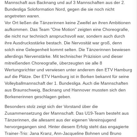
Mannschaft aus Backnang und auf 3 Mannschaften aus der 2.
Bundesliga Soloformation Nord, gegen die sie noch nicht
angetreten waren.
Vor Ort ließen die Tänzerinnen keine Zweifel an ihren Ambitionen
aufkommen. Das Team "One Motion" zeigten eine Choreografie,
die nicht nur technisch anspruchsvoll war, sondern auch durch
ihre Ausdrucksstärke bestach. Die Nervosität war groß, denn
solch eine Gelegenheit kommt selten. Die Tänzerinnen bewiesen
allerdings Nervenstärke. Mit technischer Präzision und dieser
mitreißenden Choreografie, überzeugten sie alle 8
Wertungsrichter und verwiesen unter anderem den ETV Hamburg
auf die Plätze. Der ETV Hamburg ist in Borken bekannt für seine
Volleyballmannschaft der 1. Bundesliga. Auch die Mannschaften
aus Braunschweig, Backnang und Hannover mussten sich den
Borkenerinnen geschlagen geben.
Besonders stolz zeigt sich der Vorstand über die
Zusammensetzung der Mannschaft. Das U19-Team besteht aus
Tänzerinnen, die allesamt aus der eigenen Vereinsjugend
hervorgegangen sind. Hinter diesem Erfolg steht das engagierte
Trainer-Trio: Jana Kranz, Ann-Jacqueline Bohnen und Bruno