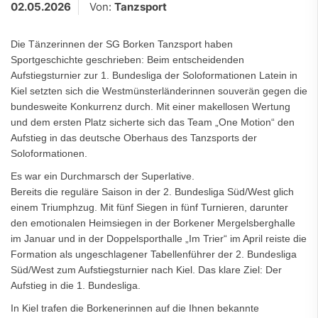
02.05.2026
Von:
Tanzsport
Die Tänzerinnen der SG Borken Tanzsport haben
Sportgeschichte geschrieben: Beim entscheidenden
Aufstiegsturnier zur 1. Bundesliga der Soloformationen Latein in
Kiel setzten sich die Westmünsterländerinnen souverän gegen die
bundesweite Konkurrenz durch. Mit einer makellosen Wertung
und dem ersten Platz sicherte sich das Team „One Motion“ den
Aufstieg in das deutsche Oberhaus des Tanzsports der
Soloformationen.
Es war ein Durchmarsch der Superlative.
Bereits die reguläre Saison in der 2. Bundesliga Süd/West glich
einem Triumphzug. Mit fünf Siegen in fünf Turnieren, darunter
den emotionalen Heimsiegen in der Borkener Mergelsberghalle
im Januar und in der Doppelsporthalle „Im Trier“ im April reiste die
Formation als ungeschlagener Tabellenführer der 2. Bundesliga
Süd/West zum Aufstiegsturnier nach Kiel. Das klare Ziel: Der
Aufstieg in die 1. Bundesliga.
In Kiel trafen die Borkenerinnen auf die Ihnen bekannte