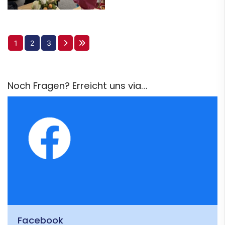
1
2
3
Noch Fragen? Erreicht uns via…
Facebook