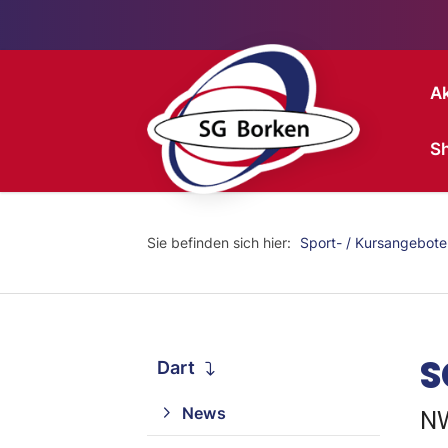
Ak
S
Sie befinden sich hier:
Sport- / Kursangebote
S
Dart
News
N