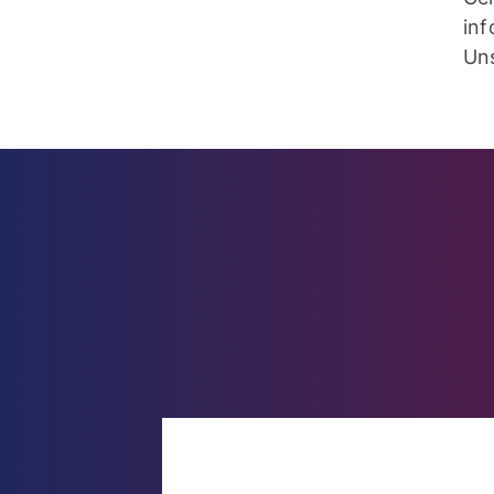
inf
Uns