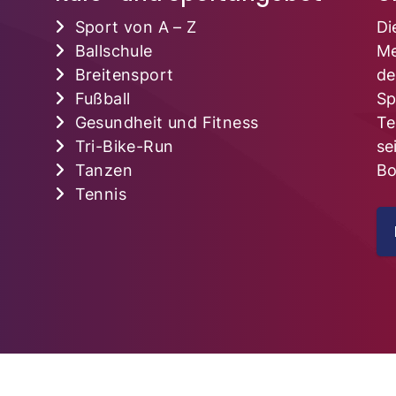
Sport von A – Z
Di
Ballschule
Me
Breitensport
de
Fußball
Sp
Gesundheit und Fitness
Te
Tri-Bike-Run
se
Tanzen
Bo
Tennis