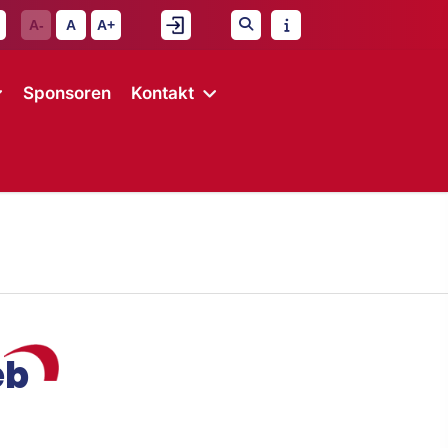
A-
A
A+
Sponsoren
Kontakt
eb