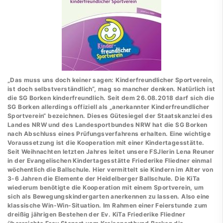
„Das muss uns doch keiner sagen: Kinderfreundlicher Sportverein,
ist doch selbstverständlich“, mag so mancher denken. Natürlich ist
die SG Borken kinderfreundlich. Seit dem 26.08.2018 darf sich die
SG Borken allerdings offiziell als „anerkannter Kinderfreundlicher
Sportverein“ bezeichnen. Dieses Gütesiegel der Staatskanzlei des
Landes NRW und des Landesportbundes NRW hat die SG Borken
nach Abschluss eines Prüfungsverfahrens erhalten. Eine wichtige
Voraussetzung ist die Kooperation mit einer Kindertagesstätte.
Seit Weihnachten letzten Jahres leitet unsere FSJlerin Lena Reuner
in der Evangelischen Kindertagesstätte Friederike Fliedner einmal
wöchentlich die Ballschule. Hier vermittelt sie Kindern im Alter von
3-6 Jahren die Elemente der Heidelberger Ballschule. Die KiTa
wiederum benötigte die Kooperation mit einem Sportverein, um
sich als Bewegungskindergarten anerkennen zu lassen. Also eine
klassische Win-Win-Situation. Im Rahmen einer Feierstunde zum
dreißig jährigen Bestehen der Ev. KiTa Friederike Fliedner