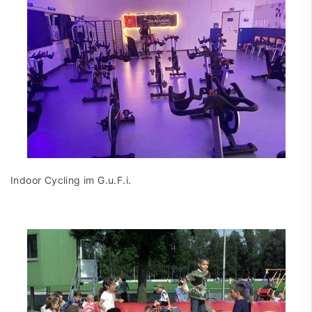
Indoor Cycling im G.u.F.i.