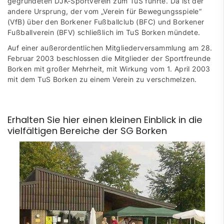
gegründeten DJK-Sportverein zum TuS führte. Da ist der
andere Ursprung, der vom „Verein für Bewegungsspiele“
(VfB) über den Borkener Fußballclub (BFC) und Borkener
Fußballverein (BFV) schließlich im TuS Borken mündete.
Auf einer außerordentlichen Mitgliederversammlung am 28.
Februar 2003 beschlossen die Mitglieder der Sportfreunde
Borken mit großer Mehrheit, mit Wirkung vom 1. April 2003
mit dem TuS Borken zu einem Verein zu verschmelzen.
Erhalten Sie hier einen kleinen Einblick in die
vielfältigen Bereiche der SG Borken