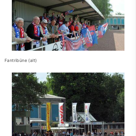
Fantribüne (alt)