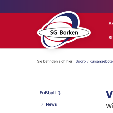
Ak
S
Sie befinden sich hier:
Sport- / Kursangebote
V
Fußball
News
Wi