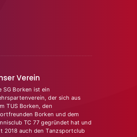
nser Verein
e SG Borken ist ein
hrspartenverein, der sich aus
m TUS Borken, den
ortfreunden Borken und dem
nnisclub TC 77 gegründet hat und
it 2018 auch den Tanzsportclub