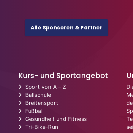
Alle Sponsoren & Partner
Kurs- und Sportangebot
U
Sport von A – Z
Di
Ballschule
Me
Breitensport
de
Fußball
Sp
Gesundheit und Fitness
Te
Tri-Bike-Run
se