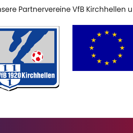
sere Partnervereine VfB Kirchhellen u