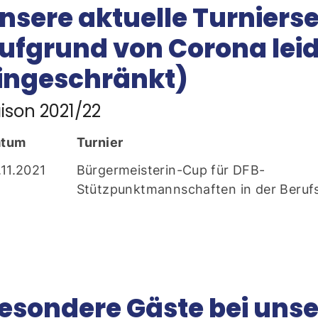
nsere aktuelle Turnierse
Fragen & Antworten
Ad
46
ufgrund von Corona leid
ingeschränkt)
ison 2021/22
atum
Turnier
.11.2021
Bürgermeisterin-Cup für DFB-
Stützpunktmannschaften in der Berufs
esondere Gäste bei unse