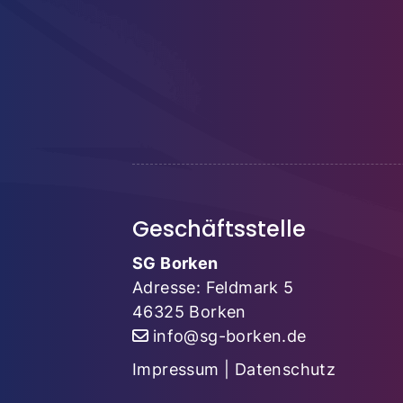
Geschäftsstelle
SG Borken
Adresse: Feldmark 5
46325 Borken
info@sg-borken.de
Impressum
|
Datenschutz