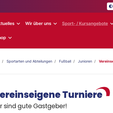
tuelles
Wir über uns
Sport- / Kursangebote
hop
Sportarten und Abteilungen
Fußball
Junioren
Vereins
ereinseigene Turniere
r sind gute Gastgeber!