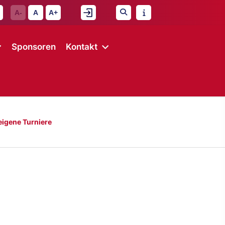
A-
A
A+
Sponsoren
Kontakt
eigene Turniere