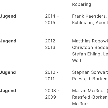
Robering
Jugend
2014 -
Frank Kaenders, 
2015
Kuhlmann, About
-Jugend
2012 -
Matthias Rogowk
2013
Christoph Bödde
Stefan Ehling, L
Wolf
Jugend
2010 -
Stephan Schwar
2011
Raesfeld-Borken
Jugend
2008 -
Marvin Meißner 
2009
Raesfeld-Borken)
Meißner