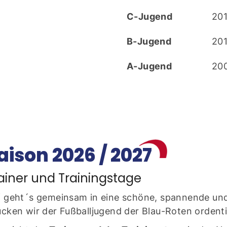
C-Jugend
201
B-Jugend
201
A-Jugend
20
aison 2026 / 2027
ainer und Trainingstage
 geht´s gemeinsam in eine schöne, spannende und
cken wir der Fußballjugend der Blau-Roten ordent