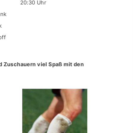
20:30 Uhr
ink
k
off
nd Zuschauern viel Spaß mit den