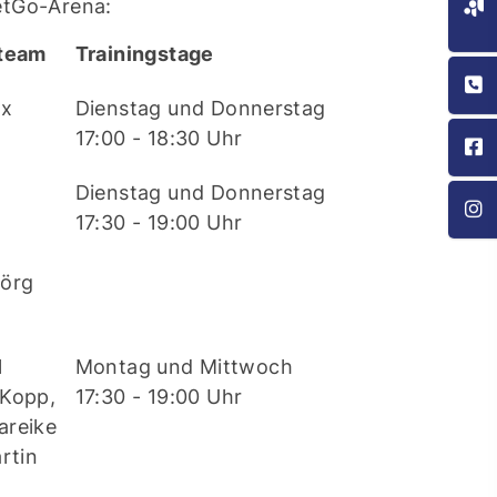
etGo-Arena:
rteam
Trainingstage
ax
Dienstag und Donnerstag
17:00 - 18:30 Uhr
Dienstag und Donnerstag
17:30 - 19:00 Uhr
,
Jörg
l
Montag und Mittwoch
 Kopp,
17:30 - 19:00 Uhr
areike
rtin