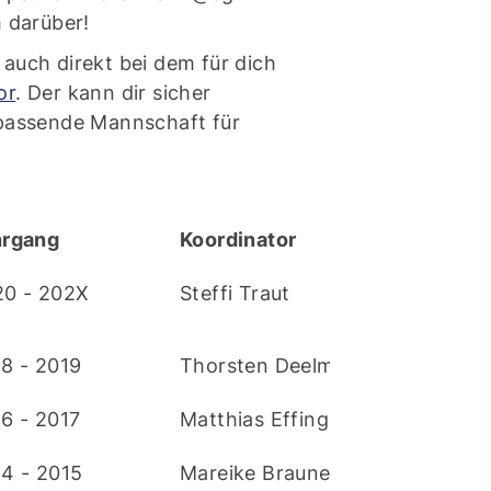
h darüber!
auch direkt bei dem für dich
or
. Der kann dir sicher
 passende Mannschaft für
hrgang
Koordinator
20 - 202X
Steffi Traut
8 - 2019
Thorsten Deelmann
6 - 2017
Matthias Effing
4 - 2015
Mareike Brauner