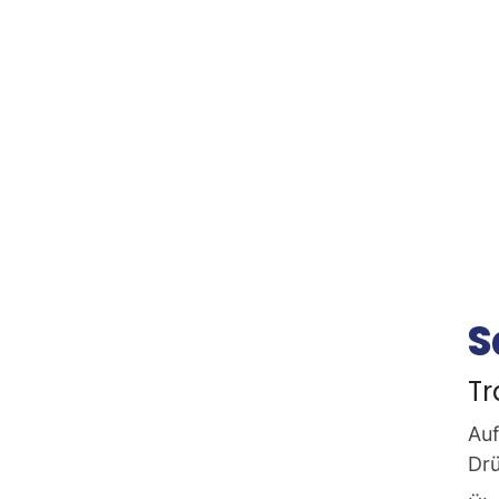
S
Tr
Auf
Drü