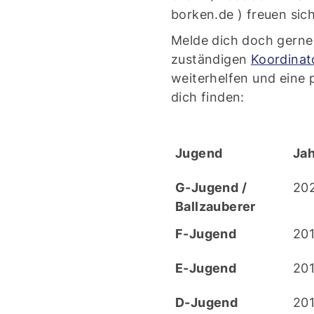
borken.de ) freuen sic
Melde dich doch gerne 
zuständigen
Koordinat
weiterhelfen und eine
dich finden:
Jugend
Ja
G-Jugend /
20
Ballzauberer
F-Jugend
201
E-Jugend
201
D-Jugend
201