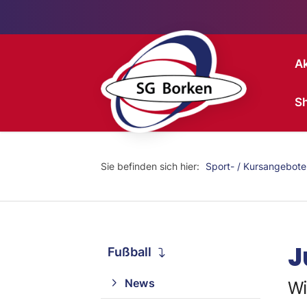
Ak
S
Sie befinden sich hier:
Sport- / Kursangebote
J
Fußball
News
Wi