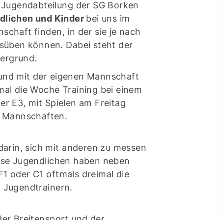
e Jugendabteilung der SG Borken
ndlichen und Kinder
bei uns im
chaft finden, in der sie je nach
usüben können. Dabei steht der
dergrund.
 und mit der eigenen Mannschaft
mal die Woche Training bei einem
er E3, mit Spielen am Freitag
e Mannschaften.
 darin, sich mit anderen zu messen
iese Jugendlichen haben neben
1 oder C1 oftmals dreimal die
n Jugendtrainern.
der Breitensport und der