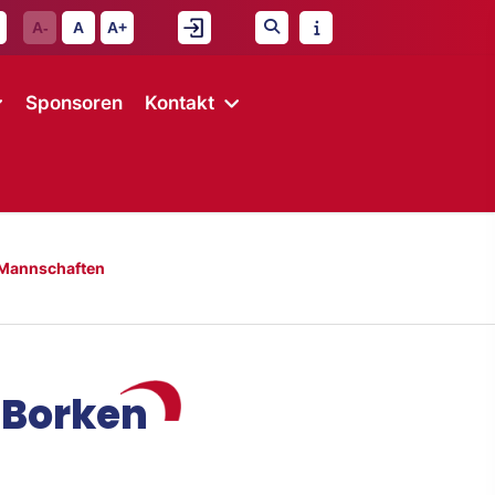
A-
A
A+
Sponsoren
Kontakt
Mannschaften
 Borken