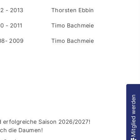
2 - 2013
Thorsten Ebbing
0 - 2011
Timo Bachmeier
08- 2009
Timo Bachmeier
Mitglied werden
 erfolgreiche Saison 2026/2027!
ich die Daumen!