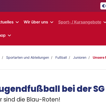
tuelles
Wir über uns
Sport- / Kursangebote
hop
Sportarten und Abteilungen
Fußball
Junioren
Unsere 
ugendfußball bei der SG
r sind die Blau-Roten!