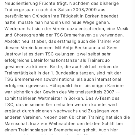
Neuorientierung Früchte trägt. Nachdem das bisherige
Trainergespann nach der Saison 2008/2009 aus
persönlichen Gründen ihre Tätigkeit in Borken beendet
hatte, musste man handeln und neue Wege gehen.
Wiederum hat sich der Verein dazu entschieden, eine Musik
und Choreographie der TSG Bremerhaven zu verwenden.
Absolut neu ist aber, das erstmalig auch die Trainer von
diesem Verein kommen. Mit Antje Beckmann und Sven
Jastrow ist es dem TSC gelungen, zwei selbst sehr
erfolgreiche Lateinformationstänzer als Trainerduo
gewinnen zu können. Beide, die auch aktuell neben der
Trainertätigkeit in der 1. Bundesliga tanzen, sind mit der
TSG Bremerhaven sowohl national als auch international
erfolgreich gewesen. Höhepunkt ihrer bisherigen Karriere
war sicherlich der Gewinn des Weltmeistertitels 2007 --
somit trainieren Weltmeister in Borken. Das A-Team des
TSC, das in seinem Kern erhalten werden konnte, wird
ergänzt durch eigenen Nachwuchs und Zugängen von
anderen Vereinen. Neben dem üblichen Training hat sich die
Mannschaft kurz vor Weihnachten den letzten Schliff bei
einem Trainingslager in Bremerhaven geholt. Auch hier