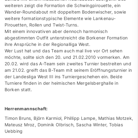
weiteren zeigt die Formation die Schwingpirouette, ein
Wander-Roundabout mit doppeltem Bodenwischer, sowie
weitere formationstypische Elemente wie Lankenau-
Pirouetten, Rollen und Twist-Turns.
Mit einem innovativen aber dennoch harmonisch
abgestimmten Outfit unterstreicht die Borkener Formation
ihre Ansprüche in der Regionalliga West.
Wer Lust hat und das Team auch mal live vor Ort sehen
möchte, sollte sich den 20. und 21.02.2010 vormerken. Am
20.02. wird das A-Team sein zweites Turnier bestreiten und
am 21.02. greift das B-Team mit seinem Eröffnungsturnier in
der Landesliga West III ins Turniergeschehen ein. Beide
Turniere finden in der heimischen Mergelsberghalle in
Borken statt.
Herrenmannschaft:
Timon Bruns, Björn Karmiol, Phillipp Lampe, Mathias Motzek,
Mateusz Mroz, Dominik Olbrisch, Sascha Winter, Tobias
Uebbing