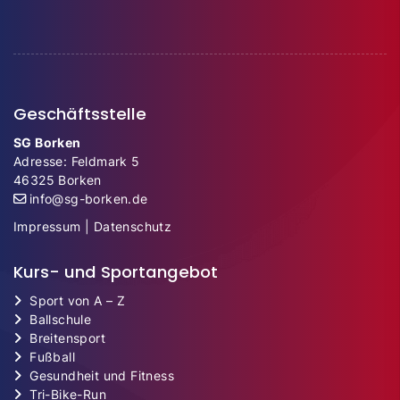
Geschäftsstelle
SG Borken
Adresse: Feldmark 5
46325 Borken
info@sg-borken.de
Impressum
|
Datenschutz
Kurs- und Sportangebot
Sport von A – Z
Ballschule
Breitensport
Fußball
Gesundheit und Fitness
Tri-Bike-Run