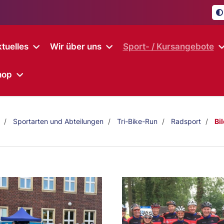
tuelles
Wir über uns
Sport- / Kursangebote
hop
Sportarten und Abteilungen
Tri-Bike-Run
Radsport
Bi