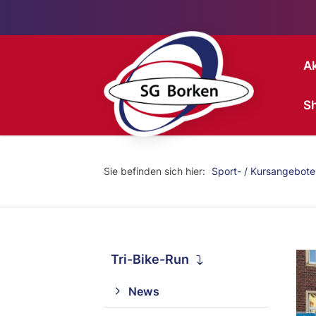
Ak
S
Sie befinden sich hier:
Sport- / Kursangebote
Tri-Bike-Run
News