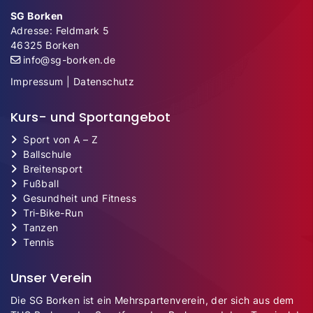
SG Borken
Adresse: Feldmark 5
46325 Borken
info@sg-borken.de
Impressum
|
Datenschutz
Kurs- und Sportangebot
Sport von A – Z
Ballschule
Breitensport
Fußball
Gesundheit und Fitness
Tri-Bike-Run
Tanzen
Tennis
Unser Verein
Die SG Borken ist ein Mehrspartenverein, der sich aus dem