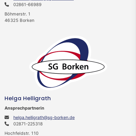
02861-66989
Böhmerstr. 1
46325 Borken
Helga Helligrath
Ansprechpartnerin
helga.helligrath@sg-borken.de
02871-225318
Hochfeldstr. 110