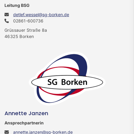
Leitung BSG
detlef.wessel@sg-borken.de
02861-600736
Grüssauer Straße 8a
46325 Borken
Annette Janzen
Ansprechpartnerin
annette.janzen@sg-borken.de