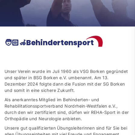
🧑🏻‍🦽Behindertensport
Unser Verein wurde im Juli 1960 als VSG Borken gegründet
und später in BSG Borken e.V. umbenannt. Am 13.
Dezember 2024 folgte dann die Fusion mit der SG Borken
und somit in eine sichere Zukunft.
Als anerkanntes Mitglied im Behinderten- und
Rehabilitationssportverband Nordrhein-Westfalen e.V.,
durch den wir zertifiziert sind, dürfen wir REHA-Sport in der
Orthopädie und Neurologie anbieten.
Unsere gut qualifizierten Übungsleiterinnen sind für Sie bei
allen Übungseinheiten mit viel Freude und Engagement