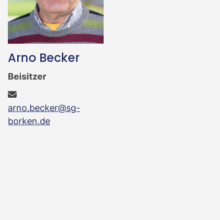
Arno Becker
Beisitzer
arno.becker@sg-
borken.de