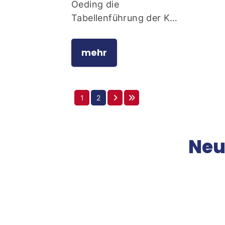
Oeding die
Tabellenführung der K…
mehr
1
2
Neu