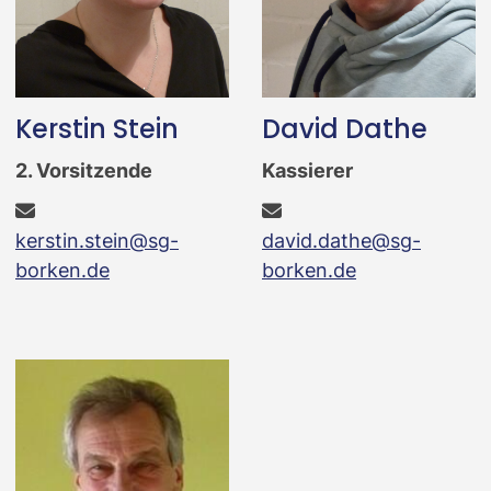
Kerstin Stein
David Dathe
2. Vorsitzende
Kassierer
kerstin.stein@sg-
david.dathe@sg-
borken.de
borken.de