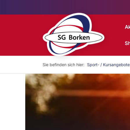
Ak
S
Sie befinden sich hier:
Sport- / Kursangebote