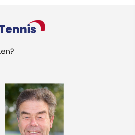
Tennis
ten?