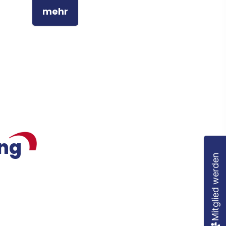
mehr
ung
Mitglied werden