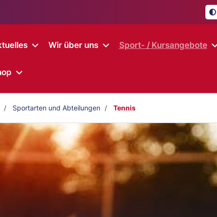
tuelles
Wir über uns
Sport- / Kursangebote
hop
Sportarten und Abteilungen
Tennis