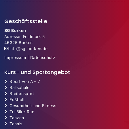
Geschäftsstelle
SG Borken
Adresse: Feldmark 5
46325 Borken
info@sg-borken.de
Impressum
|
Datenschutz
Kurs- und Sportangebot
Sport von A – Z
Ballschule
Breitensport
Fußball
Gesundheit und Fitness
Tri-Bike-Run
Tanzen
Tennis