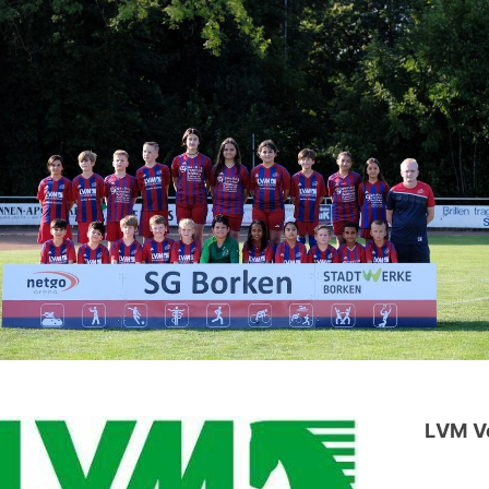
LVM V