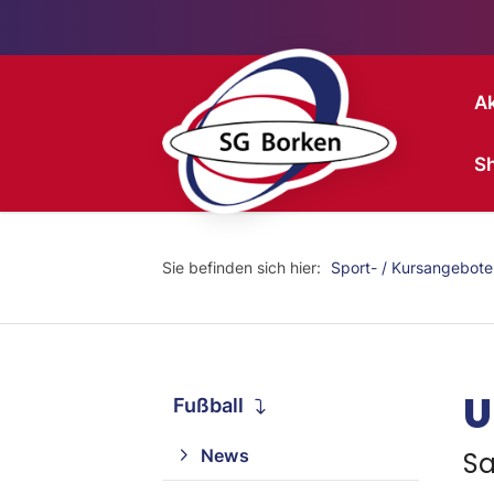
Ak
S
Sie befinden sich hier:
Sport- / Kursangebote
U
Fußball
News
Sa