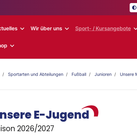
tuelles
Wir über uns
Sport- / Kursangebote
hop
Sportarten und Abteilungen
Fußball
Junioren
Unsere 
nsere E-Jugend
ison 2026/2027