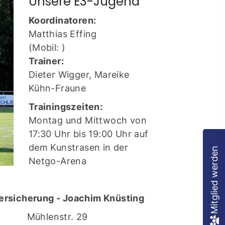
Unsere E3-Jugend
Koordinatoren:
Matthias Effing
(Mobil: )
Trainer:
Dieter Wigger, Mareike
Kühn-Fraune
Trainingszeiten:
Montag und Mittwoch von
17:30 Uhr bis 19:00 Uhr auf
dem Kunstrasen in der
Mitglied werden
Netgo-Arena
ersicherung - Joachim Knüsting
Mühlenstr. 29