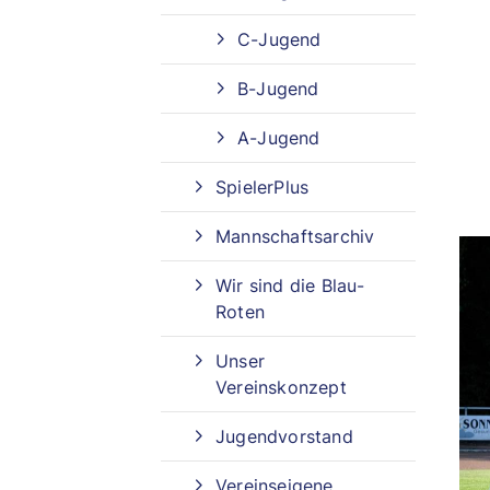
C-Jugend
Sportangebote finden
B-Jugend
Unser Sportangebot
Sportangebot A-Z
A-Jugend
SpielerPlus
Mannschaftsarchiv
Wir sind die Blau-
Roten
Unser
Vereinskonzept
Jugendvorstand
Vereinseigene