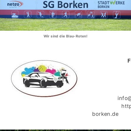
Wir sind die Blau-Roten!
F
info
htt
borken.de