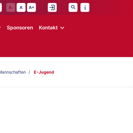
A-
A
A+
Sponsoren
Kontakt
Mannschaften
E-Jugend