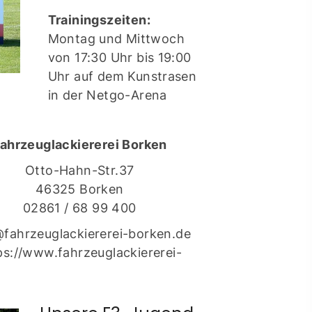
Trainingszeiten:
Montag und Mittwoch
von 17:30 Uhr bis 19:00
Uhr auf dem Kunstrasen
in der Netgo-Arena
ahrzeuglackiererei Borken
Otto-Hahn-Str.37
46325 Borken
02861 / 68 99 400
@fahrzeuglackiererei-borken.de
ps://www.fahrzeuglackiererei-