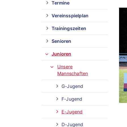
Termine
Vereinsspielplan
Trainingszeiten
Senioren
Junioren
Unsere
Mannschaften
G-Jugend
F-Jugend
E-Jugend
Quicklinks
D-Jugend