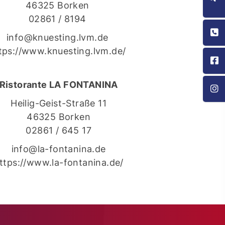
46325 Borken
02861 / 8194
info@knuesting.lvm.de
tps://www.knuesting.lvm.de/
Ristorante LA FONTANINA
Heilig-Geist-Straße 11
46325 Borken
02861 / 645 17
info@la-fontanina.de
ttps://www.la-fontanina.de/