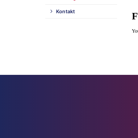
Kontakt
Quicklinks
Sportangebote finden
Unser Sportangebot
Sportangebot A-Z