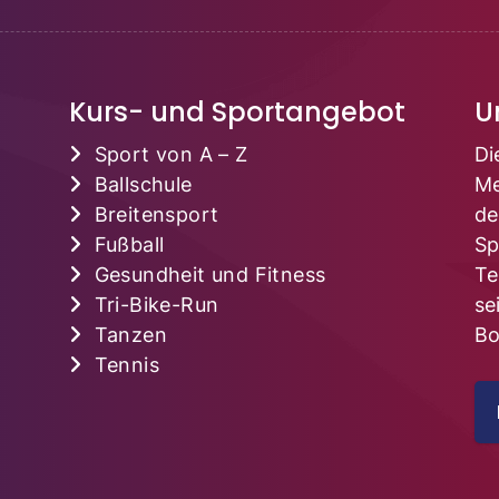
Kurs- und Sportangebot
U
Sport von A – Z
Di
Ballschule
Me
Breitensport
de
Fußball
Sp
Gesundheit und Fitness
Te
Tri-Bike-Run
se
Tanzen
Bo
Tennis