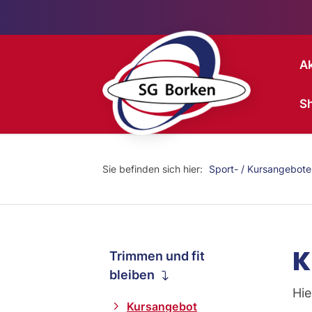
Ak
S
Sie befinden sich hier:
Sport- / Kursangebote
K
Trimmen und fit
bleiben
Hie
Kursangebot