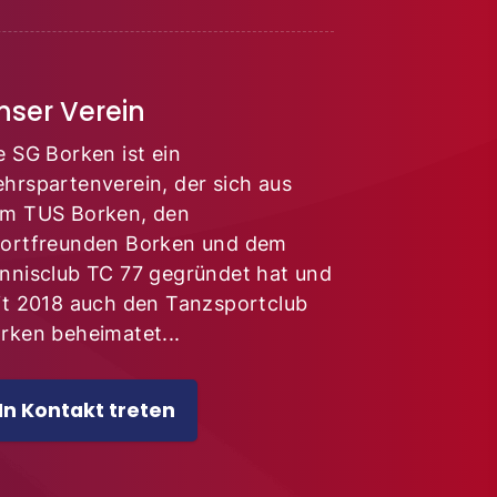
nser Verein
e SG Borken ist ein
hrspartenverein, der sich aus
m TUS Borken, den
ortfreunden Borken und dem
nnisclub TC 77 gegründet hat und
it 2018 auch den Tanzsportclub
rken beheimatet...
In Kontakt treten