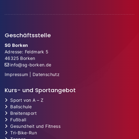
Geschäftsstelle
SG Borken
Adresse: Feldmark 5
46325 Borken
info@sg-borken.de
Impressum
|
Datenschutz
Kurs- und Sportangebot
Sport von A – Z
Ballschule
Breitensport
Fußball
Gesundheit und Fitness
Tri-Bike-Run