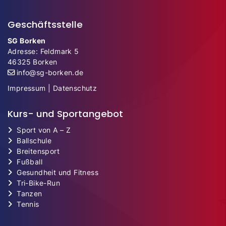
Geschäftsstelle
SG Borken
Adresse: Feldmark 5
46325 Borken
info@sg-borken.de
Impressum
|
Datenschutz
Kurs- und Sportangebot
Sport von A – Z
Ballschule
Breitensport
Fußball
Gesundheit und Fitness
Tri-Bike-Run
Tanzen
Tennis