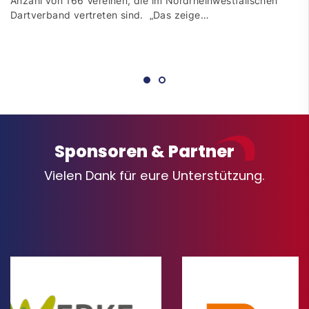
Anzahl von 166 Vereinen, die im Nordrheinwestfälischen
Dartverband vertreten sind. „Das zeige…
Sponsoren & Partner
Vielen Dank für eure Unterstützung.