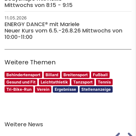
Mittwochs von 8:15 - 9:15
11.05.2026
ENERGY DANCE® mit Mariele
Neuer Kurs vom 6.5.-26.8.26 Mittwochs von
10:00-11:00
Weitere Themen
Behindertensport
Billard
Breitensport
Fußball
Gesund und Fit
Leichtathletik
Tanzsport
Tennis
Tri-Bike-Run
Verein
Ergebnisse
Stellenanzeige
Weitere News