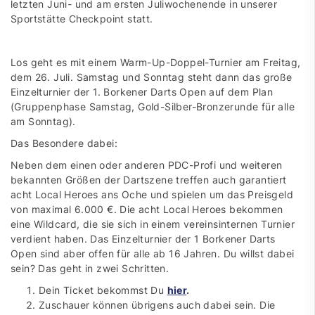
letzten Juni- und am ersten Juliwochenende in unserer
Sportstätte Checkpoint statt.
Los geht es mit einem Warm-Up-Doppel-Turnier am Freitag,
dem 26. Juli. Samstag und Sonntag steht dann das große
Einzelturnier der 1. Borkener Darts Open auf dem Plan
(Gruppenphase Samstag, Gold-Silber-Bronzerunde für alle
am Sonntag).
Das Besondere dabei:
Neben dem einen oder anderen PDC-Profi und weiteren
bekannten Größen der Dartszene treffen auch garantiert
acht Local Heroes ans Oche und spielen um das Preisgeld
von maximal 6.000 €. Die acht Local Heroes bekommen
eine Wildcard, die sie sich in einem vereinsinternen Turnier
verdient haben. Das Einzelturnier der 1 Borkener Darts
Open sind aber offen für alle ab 16 Jahren. Du willst dabei
sein? Das geht in zwei Schritten.
Dein Ticket bekommst Du
hier
.
Zuschauer können übrigens auch dabei sein. Die