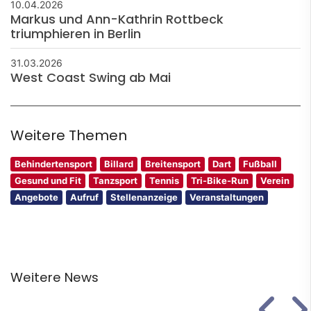
10.04.2026
Markus und Ann-Kathrin Rottbeck
triumphieren in Berlin
31.03.2026
West Coast Swing ab Mai
Weitere Themen
Behindertensport
Billard
Breitensport
Dart
Fußball
Gesund und Fit
Tanzsport
Tennis
Tri-Bike-Run
Verein
Angebote
Aufruf
Stellenanzeige
Veranstaltungen
Weitere News