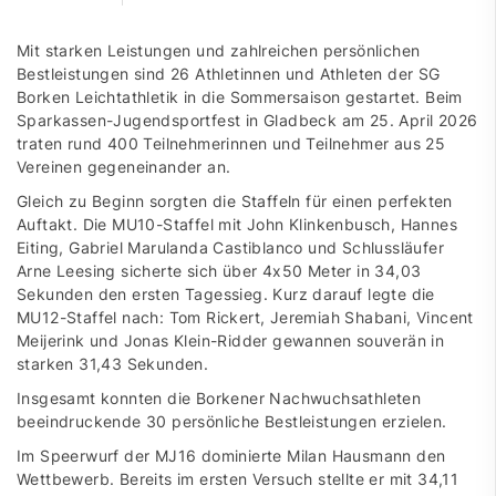
Mit starken Leistungen und zahlreichen persönlichen
Bestleistungen sind 26 Athletinnen und Athleten der SG
Borken Leichtathletik in die Sommersaison gestartet. Beim
Sparkassen-Jugendsportfest in Gladbeck am 25. April 2026
traten rund 400 Teilnehmerinnen und Teilnehmer aus 25
Vereinen gegeneinander an.
Gleich zu Beginn sorgten die Staffeln für einen perfekten
Auftakt. Die MU10-Staffel mit John Klinkenbusch, Hannes
Eiting, Gabriel Marulanda Castiblanco und Schlussläufer
Arne Leesing sicherte sich über 4x50 Meter in 34,03
Sekunden den ersten Tagessieg. Kurz darauf legte die
MU12-Staffel nach: Tom Rickert, Jeremiah Shabani, Vincent
Meijerink und Jonas Klein-Ridder gewannen souverän in
starken 31,43 Sekunden.
Insgesamt konnten die Borkener Nachwuchsathleten
beeindruckende 30 persönliche Bestleistungen erzielen.
Im Speerwurf der MJ16 dominierte Milan Hausmann den
Wettbewerb. Bereits im ersten Versuch stellte er mit 34,11