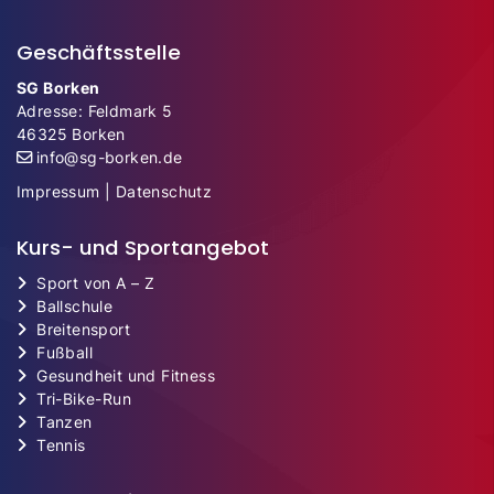
Geschäftsstelle
SG Borken
Adresse: Feldmark 5
46325 Borken
info@sg-borken.de
Impressum
|
Datenschutz
Kurs- und Sportangebot
Sport von A – Z
Ballschule
Breitensport
Fußball
Gesundheit und Fitness
Tri-Bike-Run
Tanzen
Tennis