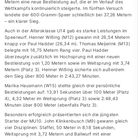
Metern eine neue Bestleistung auf, die er im Verlauf des
Wettkampfs kontinuierlich steigerte. Im fünften Versuch
landete der 600-Gramm-Speer schließlich bei 37,26 Metern
– ein klarer Sieg.
Auch in der Altersklasse U14 gab es starke Leistungen im
Speerwurf. Henner Wißing (M12) gewann mit 26,54 Metern
knapp vor Paul Hadder (26,34 m). Thomas Meijerink (M13)
belegte mit 16,75 Metern Rang vier. Paul Hadder
überzeugte zusätzlich im Hochsprung mit einer neuen
Bestleistung von 1,20 Metern sowie im Weitsprung mit 3,74
Metern (Platz 3). Henner Wißing sicherte sich außerdem
den Sieg über 800 Meter in 2:43,27 Minuten.
Marika Hausmann (W15) stellte gleich drei persönliche
Bestleistungen auf: 13,91 Sekunden über 100 Meter (Platz
4), 4,32 Meter im Weitsprung (Platz 3) sowie 2:48,43
Minuten über 800 Meter (ebenfalls Platz 3).
Besonders erfolgreich präsentierten sich die jüngsten
Starter der MU10. John Klinkenbusch (M9) gewann gleich
vier Disziplinen: Staffel, 50 Meter in 8,18 Sekunden,
Weitsprung mit 3,72 Metern und Ballwurf mit einer