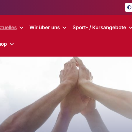
tuelles
Wir über uns
Sport- / Kursangebote
hop