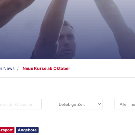
en News
Neue Kurse ab Oktober
zsport
Angebote