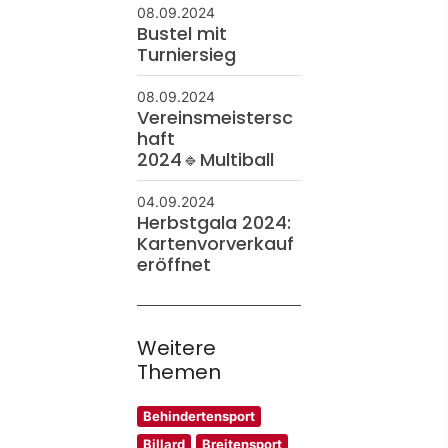
08.09.2024
Bustel mit
Turniersieg
08.09.2024
Vereinsmeistersc
haft
2024🔹Multiball
04.09.2024
Herbstgala 2024:
Kartenvorverkauf
eröffnet
Weitere
Themen
Behindertensport
Billard
Breitensport