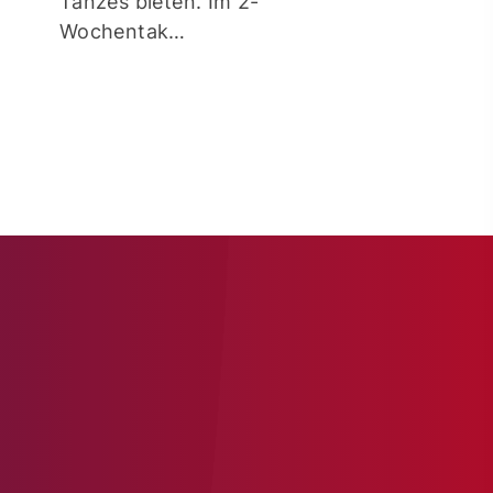
Tanzes bieten. Im 2-
Wochentak…