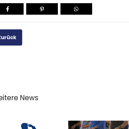
Zurück
itere News