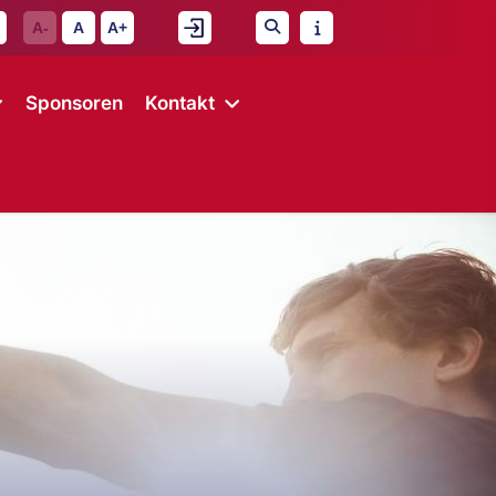
A-
A
A+
Sponsoren
Kontakt