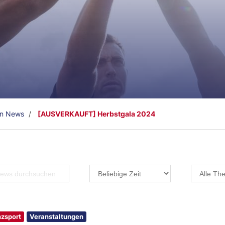
en News
[AUSVERKAUFT] Herbstgala 2024
zsport
Veranstaltungen