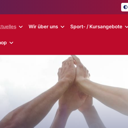
tuelles
Wir über uns
Sport- / Kursangebote
hop