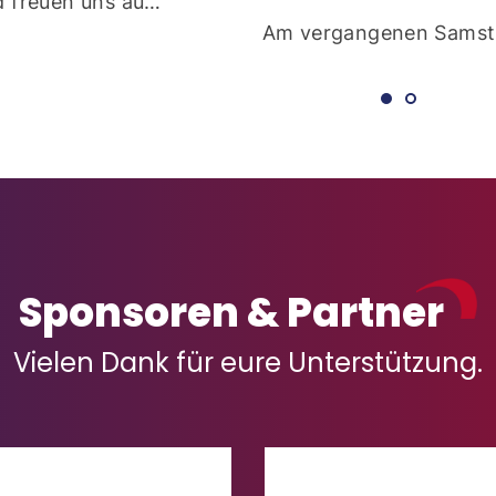
d freuen uns au…
Am vergangenen Sams
Sponsoren & Partner
Vielen Dank für eure Unterstützung.