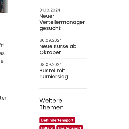
01.10.2024
Neuer
Verteilermanager
gesucht
30.09.2024
t!
Neue Kurse ab
Oktober
es
ne"
08.09.2024
Bustel mit
Turniersieg
ter
Weitere
Themen
Behindertensport
Billard
Breitensport