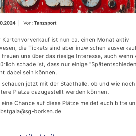
10.2024
Von:
Tanzsport
 Kartenvorverkauf ist nun ca. einen Monat aktiv
esen, die Tickets sind aber inzwischen ausverkauf
 freuen uns über das riesige Interesse, auch wenn 
ürlich schade ist, dass nur einige "Spätentschiede
ht dabei sein können.
 schauen jetzt mit der Stadthalle, ob und wie noch
tere Plätze dazugestellt werden können.
 eine Chance auf diese Plätze meldet euch bitte un
rbstgala@sg-borken.de