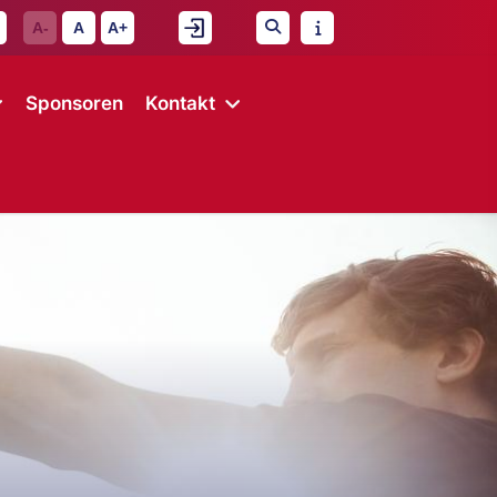
A-
A
A+
Sponsoren
Kontakt