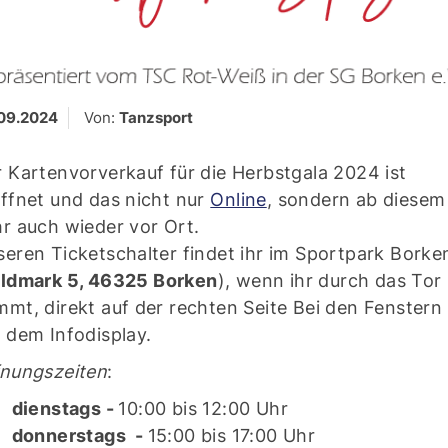
09.2024
Von:
Tanzsport
 Kartenvorverkauf für die Herbstgala 2024 ist
ffnet und das nicht nur
Online
, sondern ab diesem
r auch wieder vor Ort.
eren Ticketschalter findet ihr im Sportpark Borke
ldmark 5, 46325 Borken
), wenn ihr durch das Tor
mt, direkt auf der rechten Seite Bei den Fenstern
 dem Infodisplay.
fnungszeiten
:
dienstags -
10:00 bis 12:00 Uhr
donnerstags -
15:00 bis 17:00 Uhr