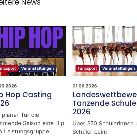
itere News
anzsport
Veranstaltungen
Tanzsport
Veranstaltungen
06.2026
01.06.2026
p Hop Casting
Landeswettbewe
026
Tanzende Schul
2026
 planen für die
mmende Saison eine Hip
Über 370 Schülerinnen
p Leistungsgruppe
Schüler beim