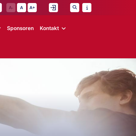
A-
A
A+
Sponsoren
Kontakt