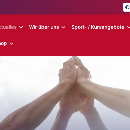
tuelles
Wir über uns
Sport- / Kursangebote
hop