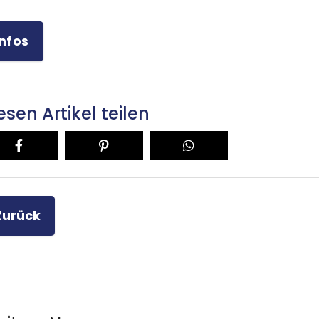
Infos
esen Artikel teilen
Zurück