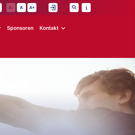
A-
A
A+
Sponsoren
Kontakt