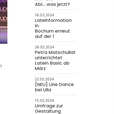
Abi... was jetzt?
18.03.2024
Lateinformation
in
Bochum erneut
auf der 1
28.02.2024
Petra Matschullat
unterrichtet
Latein Basic ab
n
März
22.02.2024
[NEU] Line Dance
bei Ulla
15.02.2024
Umfrage zur
Gestaltung