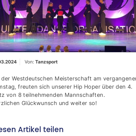
03.2024
Von:
Tanzsport
i der Westdeutschen Meisterschaft am vergangene
stag, freuten sich unserer Hip Hoper über den 4.
atz von 8 teilnehmenden Mannschaften.
zlichen Glückwunsch und weiter so!
esen Artikel teilen