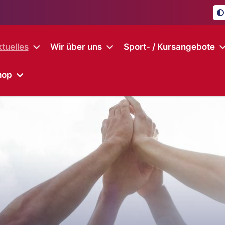
tuelles
Wir über uns
Sport- / Kursangebote
hop