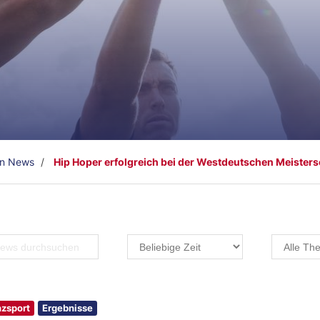
en News
Hip Hoper erfolgreich bei der Westdeutschen Meisters
zsport
Ergebnisse