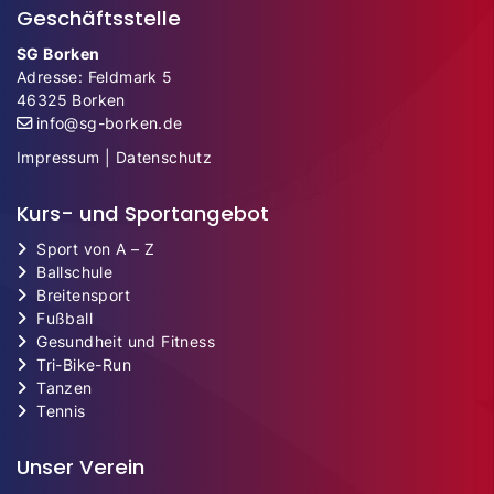
Geschäftsstelle
SG Borken
Adresse: Feldmark 5
46325 Borken
info@sg-borken.de
Impressum
|
Datenschutz
Kurs- und Sportangebot
Sport von A – Z
Ballschule
Breitensport
Fußball
Gesundheit und Fitness
Tri-Bike-Run
Tanzen
Tennis
Unser Verein