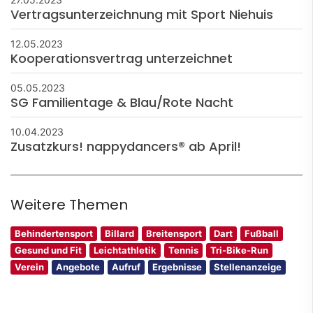
Vertragsunterzeichnung mit Sport Niehuis
12.05.2023
Kooperationsvertrag unterzeichnet
05.05.2023
SG Familientage & Blau/Rote Nacht
10.04.2023
Zusatzkurs! nappydancers® ab April!
Weitere Themen
Behindertensport
Billard
Breitensport
Dart
Fußball
Gesund und Fit
Leichtathletik
Tennis
Tri-Bike-Run
Verein
Angebote
Aufruf
Ergebnisse
Stellenanzeige