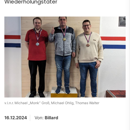
Wiederholungstäter
v.l.n.r. Michael „Monk“ Groß, Michael Ohlig, Thomas Walter
16.12.2024
Von:
Billard