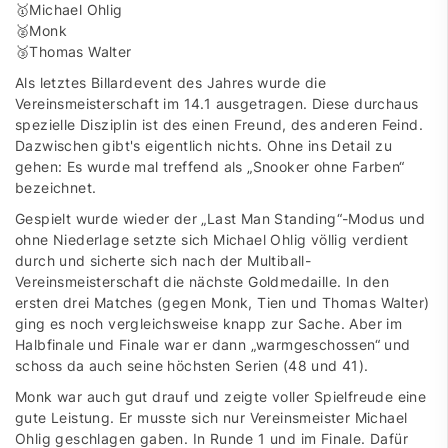
🥇Michael Ohlig
🥈Monk
🥉Thomas Walter
Als letztes Billardevent des Jahres wurde die
Vereinsmeisterschaft im 14.1 ausgetragen. Diese durchaus
spezielle Disziplin ist des einen Freund, des anderen Feind.
Dazwischen gibt's eigentlich nichts. Ohne ins Detail zu
gehen: Es wurde mal treffend als „Snooker ohne Farben“
bezeichnet.
Gespielt wurde wieder der „Last Man Standing“-Modus und
ohne Niederlage setzte sich Michael Ohlig völlig verdient
durch und sicherte sich nach der Multiball-
Vereinsmeisterschaft die nächste Goldmedaille. In den
ersten drei Matches (gegen Monk, Tien und Thomas Walter)
ging es noch vergleichsweise knapp zur Sache. Aber im
Halbfinale und Finale war er dann „warmgeschossen“ und
schoss da auch seine höchsten Serien (48 und 41).
Monk war auch gut drauf und zeigte voller Spielfreude eine
gute Leistung. Er musste sich nur Vereinsmeister Michael
Ohlig geschlagen gaben. In Runde 1 und im Finale. Dafür