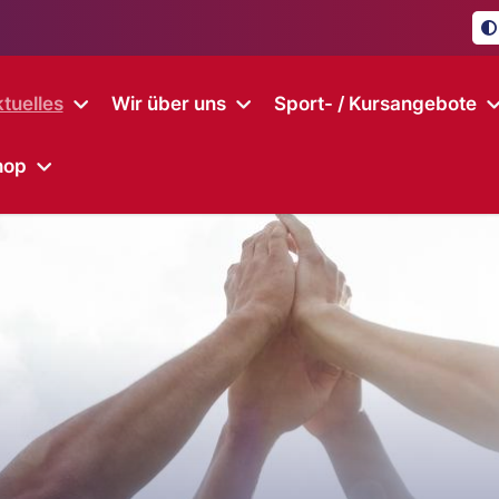
tuelles
Wir über uns
Sport- / Kursangebote
hop