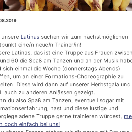
08.2019
r unsere
Latinas
suchen wir zum nächstmöglichen
tpunkt eine/n neue/n Trainer/in!
ere Latinas, das ist eine Truppe aus Frauen zwisc
 und 60 die Spaß am Tanzen und an der Musik hab
d sich einmal die Woche (donnerstags Abends)
ffen, um an einer Formations-Choreographie zu
eiten. Diese wird dann auf unserer Herbstgala und
l. auch zu anderen Anlässen gezeigt.
n du also Spaß am Tanzen, eventuell sogar mit
mationserfahrung, hast und diese lustige und
rgiegeladene Truppe gerne trainieren würdest,
me
h doch einfach bei uns!