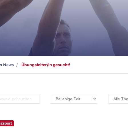
en News
Übungsleiter/in gesucht!
zsport