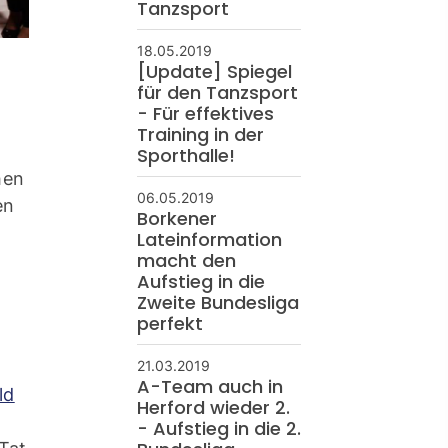
Tanzsport
18.05.2019
[Update] Spiegel
für den Tanzsport
- Für effektives
Training in der
Sporthalle!
hen
06.05.2019
en
Borkener
Lateinformation
macht den
Aufstieg in die
Zweite Bundesliga
perfekt
21.03.2019
A-Team auch in
ld
Herford wieder 2.
- Aufstieg in die 2.