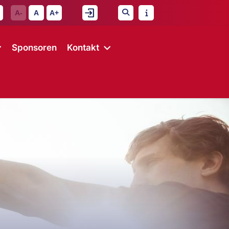
A-
A
A+
Sponsoren
Kontakt