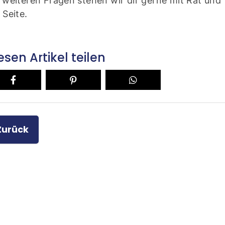
 weiteren Fragen stehen wir dir gerne mit Rat und 
 Seite.
esen Artikel teilen
Zurück