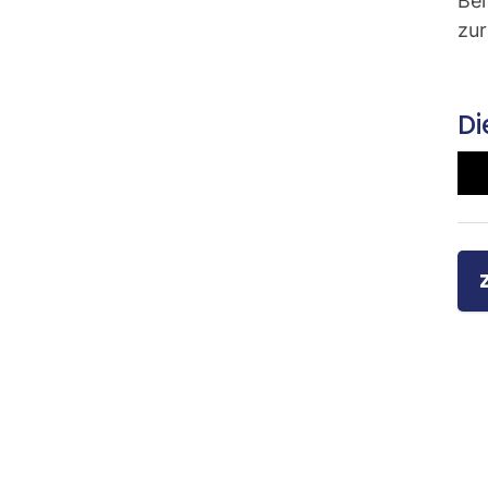
Bei
zur
Di