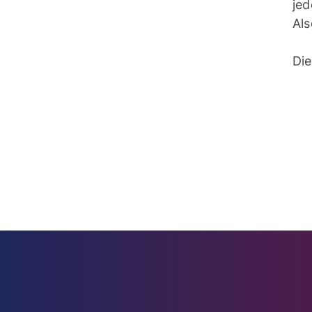
je
Als
Die