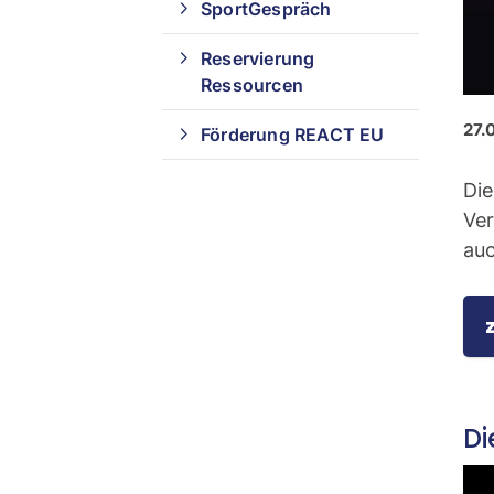
SportGespräch
Reservierung
Ressourcen
27.
Förderung REACT EU
Die
Ver
auc
Di