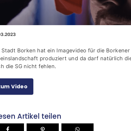
03.2023
 Stadt Borken hat ein Imagevideo für die Borkener
einslandschaft produziert und da darf natürlich di
h die SG nicht fehlen.
zum Video
esen Artikel teilen