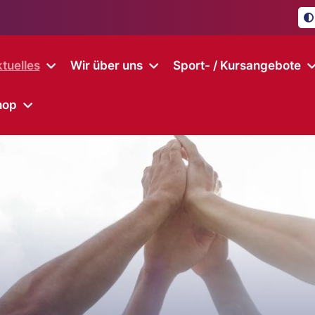
tuelles
Wir über uns
Sport- / Kursangebote
hop