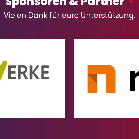
Sponsoren & Partner
Vielen Dank für eure Unterstützung.