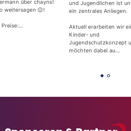
dermann über chayns!
und Jugendlichen ist un
o weitersagen 😉!
ein zentrales Anliegen.
 Preise:…
Aktuell erarbeiten wir e
Kinder- und
Jugendschutzkonzept 
möchten dabei au…