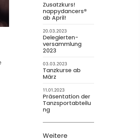
Zusatzkurs!
nappydancers®
ab April!
20.03.2023
Delegierten-
versammlung
2023
e
03.03.2023
Tanzkurse ab
März
11.01.2023
Präsentation der
Tanzsportabteilu
ng
Weitere