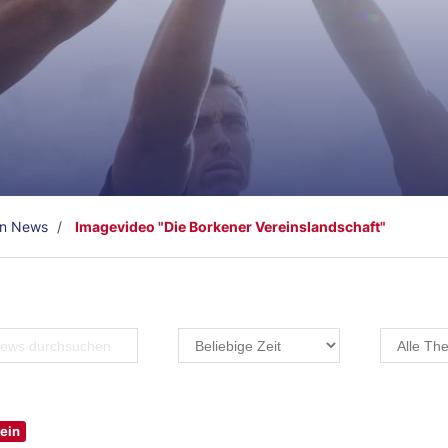
en News
Imagevideo "Die Borkener Vereinslandschaft"
ein