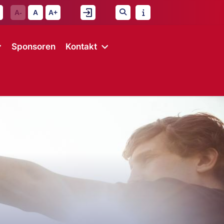
A-
A
A+
Sponsoren
Kontakt