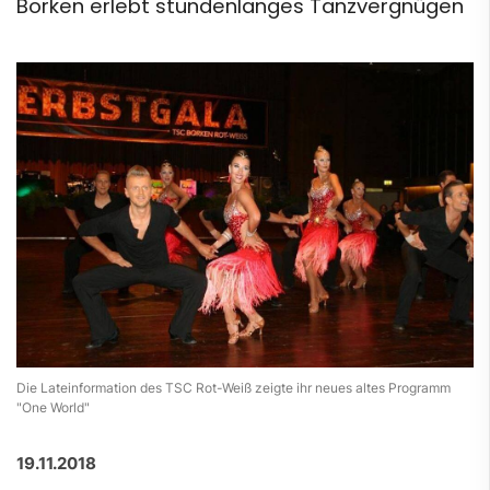
Borken erlebt stundenlanges Tanzvergnügen
Die Lateinformation des TSC Rot-Weiß zeigte ihr neues altes Programm
"One World"
19.11.2018