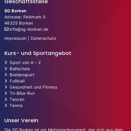
Geschäftsstelle
SG Borken
Adresse: Feldmark 5
46325 Borken
info@sg-borken.de
Impressum
|
Datenschutz
Kurs- und Sportangebot
Sport von A – Z
Ballschule
Breitensport
Fußball
Gesundheit und Fitness
Tri-Bike-Run
Tanzen
Tennis
Unser Verein
Die SG Borken ist ein Mehrspartenverein, der sich aus dem