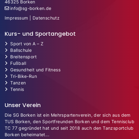
46325 Borken
info@sg-borken.de
Impressum
|
Datenschutz
Kurs- und Sportangebot
Sport von A – Z
Ballschule
Breitensport
Fußball
Gesundheit und Fitness
Tri-Bike-Run
Tanzen
Tennis
Unser Verein
Die SG Borken ist ein Mehrspartenverein, der sich aus dem
TUS Borken, den Sportfreunden Borken und dem Tennisclub
TC 77 gegründet hat und seit 2018 auch den Tanzsportclub
Borken beheimatet...