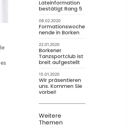
Lateinformation
bestätigt Rang 5
08.02.2020
Formationswoche
nende in Borken
22.01.2020
ße
Borkener
Tanzsportclub ist
breit aufgestellt
des
15.01.2020
Wir präsentieren
uns. Kommen Sie
vorbei!
Weitere
Themen