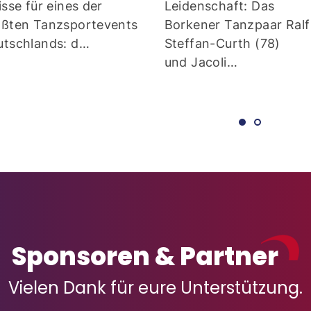
isse für eines der
Leidenschaft: Das Bork
ößten Tanzsportevents
Tanzpaar Ralf Steffan-
utschlands: d…
Curth (78) und Jacoli…
Sponsoren & Partner
Vielen Dank für eure Unterstützung.