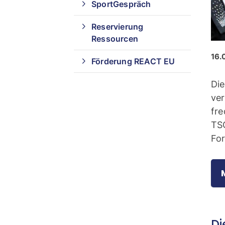
SportGespräch
Reservierung
Ressourcen
16.
Förderung REACT EU
Die
ver
fre
TSC
Fo
Di