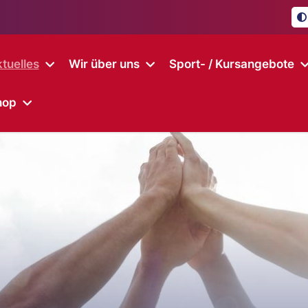
tuelles
Wir über uns
Sport- / Kursangebote
hop