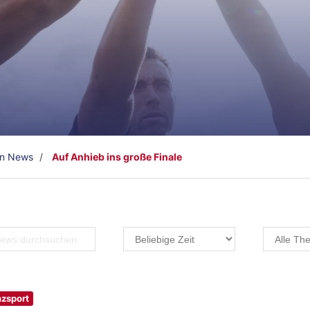
en News
Auf Anhieb ins große Finale
zsport