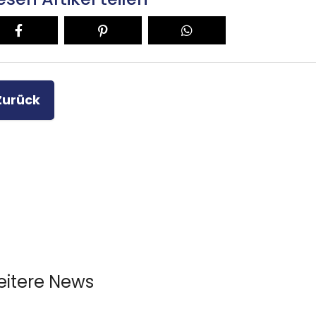
Zurück
itere News