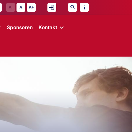
A-
A
A+
Sponsoren
Kontakt