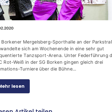
02.2020
 Borkener Mergelsberg-Sporthalle an der Parkstra
wandelte sich am Wochenende in eine sehr gut
quentierte Tanzsport-Arena. Unter Federführung 
 Rot-Weiß in der SG Borken gingen gleich drei
rmations-Turniere über die Bühne…
Mehr lesen
esen Artikel teilen