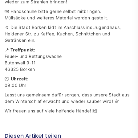
wieder zum Strahlen bringen!
🧤 Handschuhe bitte gerne selbst mitbringen.
Müllsäcke und weiteres Material werden gestellt.
🥤 Die Stadt Borken lädt im Anschluss ins Jugendhaus,
Heidener Str. zu Kaffee, Kuchen, Schnittchen und
Getränken ein.
📍
Treffpunkt
:
Feuer- und Rettungswache
Butenwall 9-11
46325 Borken
🕙
Uhrzeit
:
09:00 Uhr
Lasst uns gemeinsam dafür sorgen, dass unsere Stadt aus
dem Winterschlaf erwacht und wieder sauber wird! 🌸
Wir freuen uns auf viele helfende Hände! 🙌
Diesen Artikel teilen