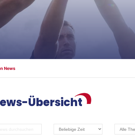
en News
ews-Übersicht