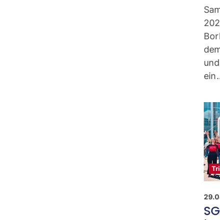
Sam
202
Bor
dem
und
ein
Tr
29.0
SG