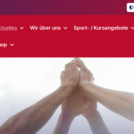
tuelles
Wir über uns
Sport- / Kursangebote
hop