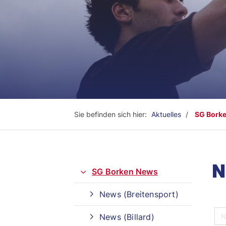
Sie befinden sich hier:
Aktuelles
SG Bork
N
SG Borken News
News (Breitensport)
Quicklinks
News (Billard)