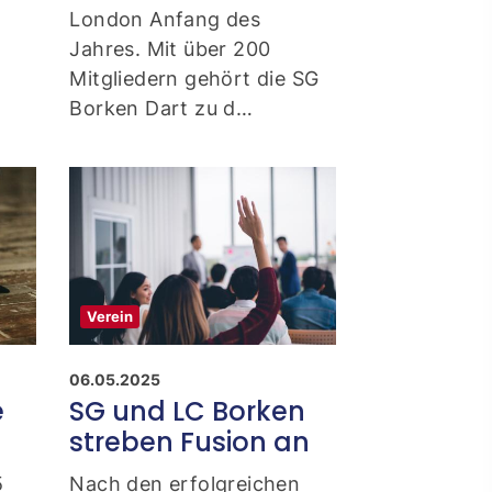
London Anfang des
Jahres. Mit über 200
Mitgliedern gehört die SG
Borken Dart zu d…
Verein
06.05.2025
e
SG und LC Borken
streben Fusion an
5
Nach den erfolgreichen