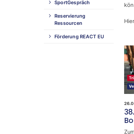
SportGespräch
kön
Reservierung
Hie
Ressourcen
Förderung REACT EU
Tr
Ve
26.0
38
Bo
Zum