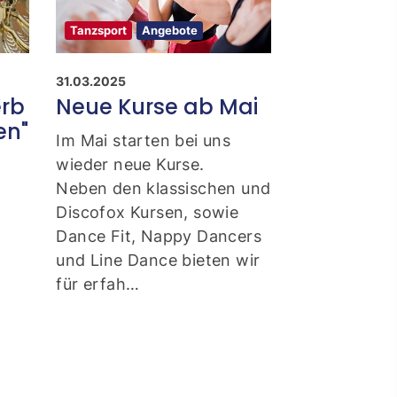
Tanzsport
Angebote
31.03.2025
rb
Neue Kurse ab Mai
en"
Im Mai starten bei uns
wieder neue Kurse.
Neben den klassischen und
Discofox Kursen, sowie
Dance Fit, Nappy Dancers
und Line Dance bieten wir
t
für erfah…