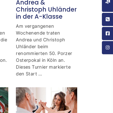
Andrea &
Christoph Uhländer
in der A-Klasse
Am vergangenen
ten
Wochenende traten
die
Andrea und Christoph
Uhländer beim
renommierten 50. Porzer
son.
Osterpokal in Köln an.
Dieses Turnier markierte
den Start …