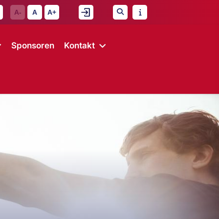
A-
A
A+
Sponsoren
Kontakt