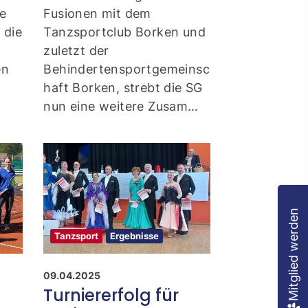
ie
Fusionen mit dem
 die
Tanzsportclub Borken und
zuletzt der
en
Behindertensportgemeinsc
haft Borken, strebt die SG
nun eine weitere Zusam…
Mitglied werden
Tanzsport
Ergebnisse
09.04.2025
Turniererfolg für