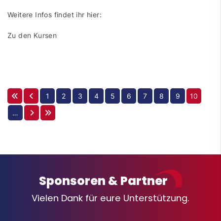
Weitere Infos findet ihr hier:
Zu den Kursen
1
2
3
4
5
6
7
8
9
10
…
Sponsoren & Partner
Vielen Dank für eure Unterstützung.