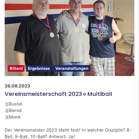
Billard
Ergebnisse
Veranstaltungen
26.08.2023
Vereinsmeisterschaft 2023🔹Multiball
🥇Bustel
🥈Bernd
🥉Monk
Der Vereinsmeister 2023 steht fest! In welcher Disziplin? 8-
Ball, 9-Ball, 10-Ball? Antwort: Ja!