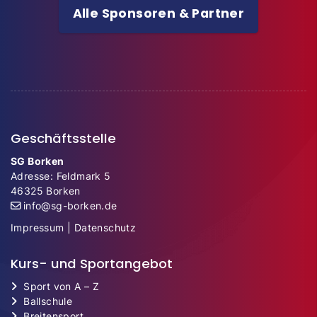
Alle Sponsoren & Partner
Geschäftsstelle
SG Borken
Adresse: Feldmark 5
46325 Borken
info@sg-borken.de
Impressum
|
Datenschutz
Kurs- und Sportangebot
Sport von A – Z
Ballschule
Breitensport