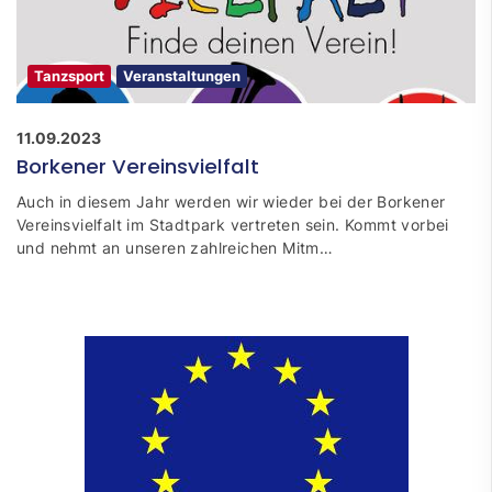
Tanzsport
Veranstaltungen
11.09.2023
Borkener Vereinsvielfalt
Auch in diesem Jahr werden wir wieder bei der Borkener
Vereinsvielfalt im Stadtpark vertreten sein. Kommt vorbei
und nehmt an unseren zahlreichen Mitm…