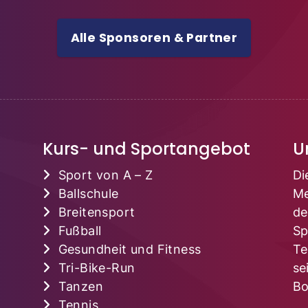
Alle Sponsoren & Partner
Kurs- und Sportangebot
U
Sport von A – Z
Di
Ballschule
Me
Breitensport
de
Fußball
Sp
Gesundheit und Fitness
Te
Tri-Bike-Run
se
Tanzen
Bo
Tennis