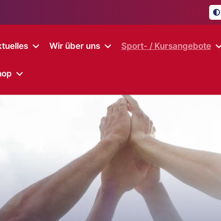
tuelles
Wir über uns
Sport- / Kursangebote
hop