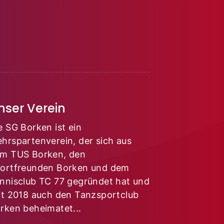
nser Verein
e SG Borken ist ein
hrspartenverein, der sich aus
m TUS Borken, den
ortfreunden Borken und dem
nnisclub TC 77 gegründet hat und
it 2018 auch den Tanzsportclub
rken beheimatet...