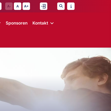
A-
A
A+
Sponsoren
Kontakt