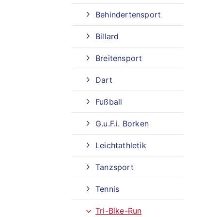
Behindertensport
Billard
Breitensport
Dart
Fußball
G.u.F.i. Borken
Leichtathletik
Tanzsport
Tennis
Tri-Bike-Run