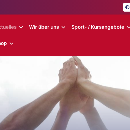
tuelles
Wir über uns
Sport- / Kursangebote
hop