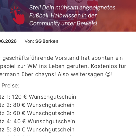
06.2026
Von:
SG Borken
 geschäftsführende Vorstand hat spontan ein
pspiel zur WM ins Leben gerufen. Kostenlos für
ermann über chayns! Also weitersagen 😉!
 Preise:
tz 1: 120 € Wunschgutschein
tz 2: 80 € Wunschgutschein
tz 3: 60 € Wunschgutschein
atz 4: 40 € Wunschgutschein
tz 5: 30 € Wunschgutschein