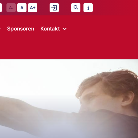
A-
A
A+
Sponsoren
Kontakt