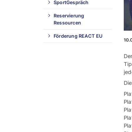
SportGespräch
Reservierung
Ressourcen
Förderung REACT EU
10.
Der
Tip
jed
Die
Pla
Pla
Pla
Pl
Pla