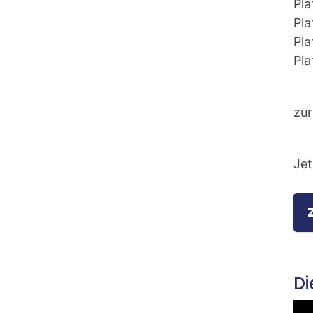
Pla
Pla
Pla
Pl
zu
Jet
Di