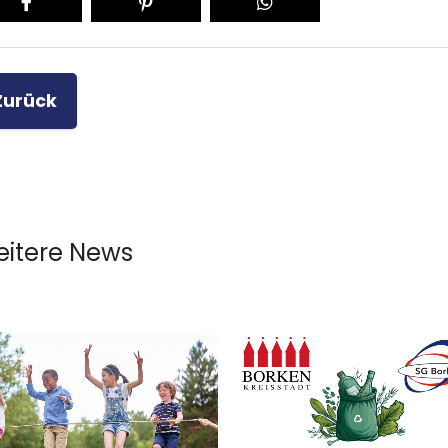
Zurück
itere News