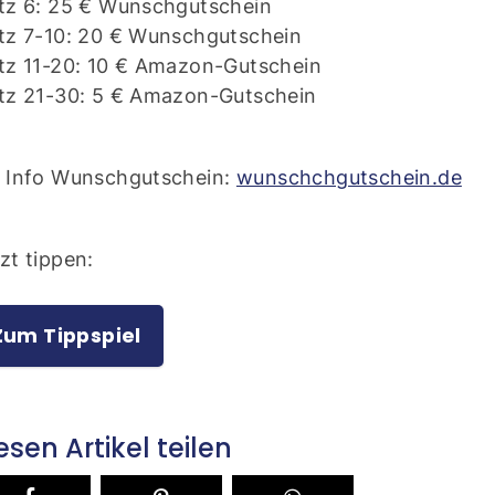
tz 6: 25 € Wunschgutschein
tz 7-10: 20 € Wunschgutschein
tz 11-20: 10 € Amazon-Gutschein
atz 21-30: 5 € Amazon-Gutschein
r Info Wunschgutschein:
wunschchgutschein.de
zt tippen:
Zum Tippspiel
esen Artikel teilen