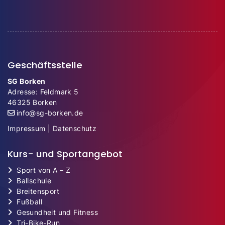
Geschäftsstelle
SG Borken
Adresse: Feldmark 5
46325 Borken
info@sg-borken.de
Impressum
|
Datenschutz
Kurs- und Sportangebot
Sport von A – Z
Ballschule
Breitensport
Fußball
Gesundheit und Fitness
Tri-Bike-Run