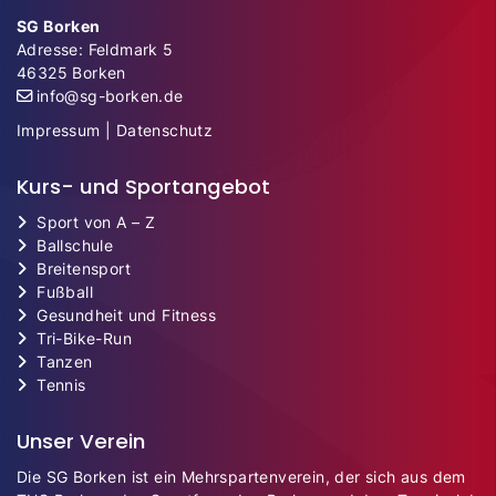
SG Borken
Adresse: Feldmark 5
46325 Borken
info@sg-borken.de
Impressum
|
Datenschutz
Kurs- und Sportangebot
Sport von A – Z
Ballschule
Breitensport
Fußball
Gesundheit und Fitness
Tri-Bike-Run
Tanzen
Tennis
Unser Verein
Die SG Borken ist ein Mehrspartenverein, der sich aus dem