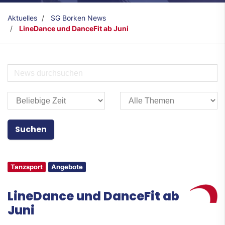
Aktuelles
SG Borken News
LineDance und DanceFit ab Juni
Tanzsport
Angebote
LineDance und DanceFit ab
Juni